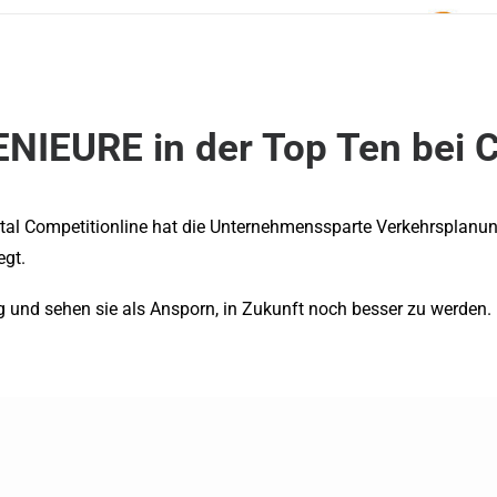
IEURE in der Top Ten bei C
ortal Competitionline hat die Unternehmenssparte Verkehrspl
egt.
g und sehen sie als Ansporn, in Zukunft noch besser zu werden.