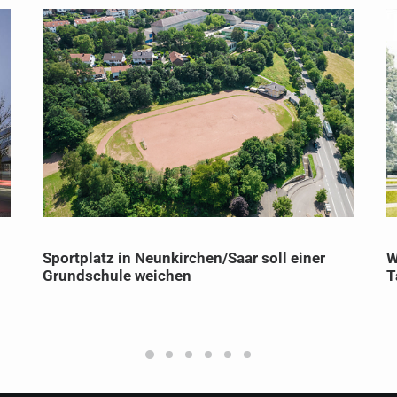
Sportplatz in Neunkirchen/Saar soll einer
W
Grundschule weichen
T